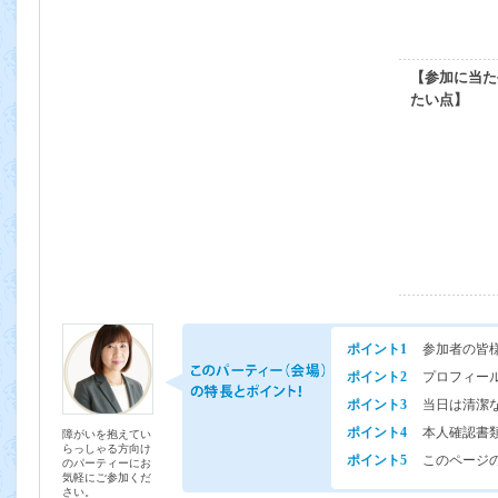
【参加に当た
たい点】
ポイント1
参加者の皆
ポイント2
プロフィー
ポイント3
当日は清潔
ポイント4
本人確認書
障がいを抱えてい
らっしゃる方向け
ポイント5
このページの
のパーティーにお
気軽にご参加くだ
さい。