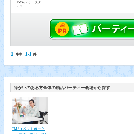
TMSイベントスタ
ッフ
1
1-1
件中
件
障がいのある方全体の婚活パーティー会場から探す
TMSイベントポータ