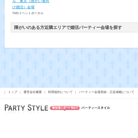
ル 東京（障がい者向
け婚活）会場
TMSイベントポータル
障がいのある方近隣エリアで婚活パーティー会場を探す
トップ
運営会社概要
利用規約について
パーティー会場登録・広告掲載について