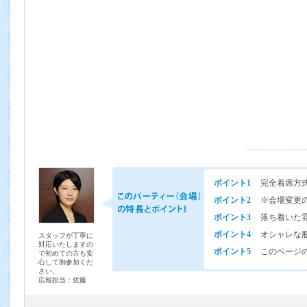
ポイント1
完全着席方
ポイント2
※会場変更
ポイント3
落ち着いた
ポイント4
オシャレな
スタッフが丁寧に
対応いたしますの
ポイント5
このページの
で初めての方も安
心して御参加くだ
さい。
広報担当：佐藤