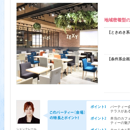
地域密着型
【ときめき系
【条件系企画
ポイント1
パーティー会
テラスがある
ポイント2
本当のカフ
ティーの魅
シャンクレール