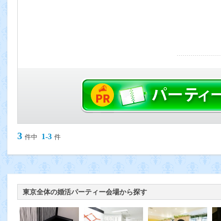
3
1-3
件中
件
東京全体の婚活パーティー会場から探す