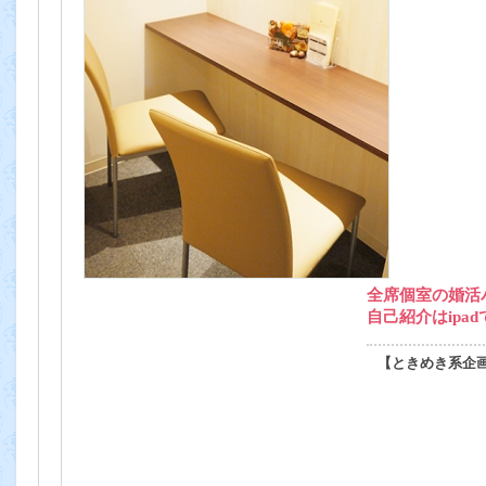
全席個室の婚活
自己紹介はipa
【ときめき系企