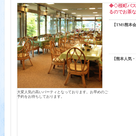
◆◇桜町バ
るのでお茶
【TMS熊本
【熊本人気・
大変人気の高いパーティとなっております。お早めのご
予約をお待ちしております。