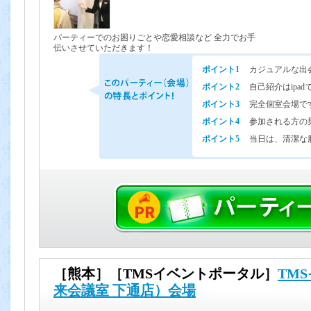
パーティーでのお困りごとや恋愛相談など 全力でお手
伝いさせていただきます！
ポイント1
カジュアルな出
ポイント2
自己紹介はip
ポイント3
完全個室会場で
ポイント4
参加される方の
ポイント5
当日は、清潔な
［熊本］［TMSイベントポータル］
TM
来会議室 下通店）会場