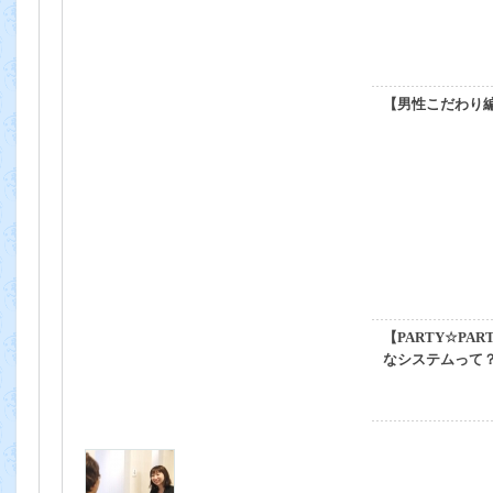
【男性こだわり
【PARTY☆PA
なシステムって