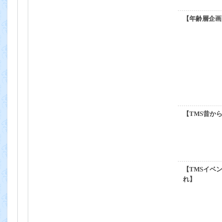
【年齢層企画
【TMS昔か
【TMSイベ
れ】