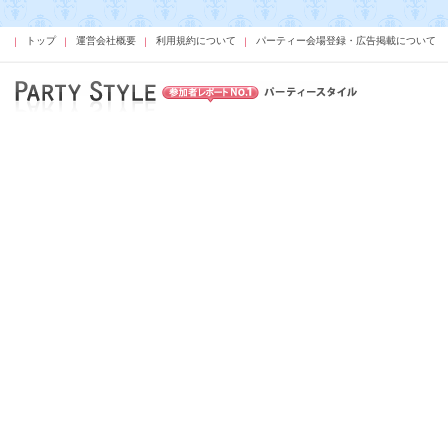
トップ
運営会社概要
利用規約について
パーティー会場登録・広告掲載について