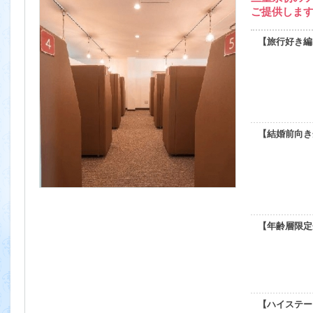
ご提供しま
【旅行好き編
【結婚前向き
【年齢層限定
【ハイステー