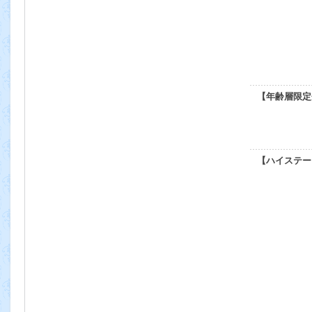
【年齢層限定
【ハイステー