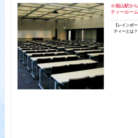
☆福山駅から
ティールー
【レインボー
ティーとは？