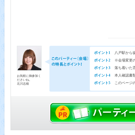
ポイント1
八戸駅から
ポイント2
※会場変更
ポイント3
落ち着いた
ポイント4
本人確認書
お気軽に御参加く
ださいね。
ポイント5
このページの
北川志穂