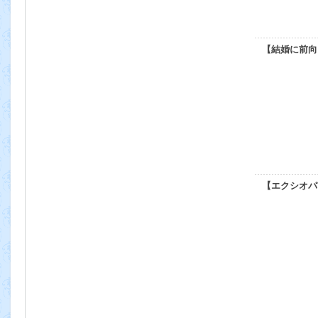
【結婚に前向
【エクシオパ