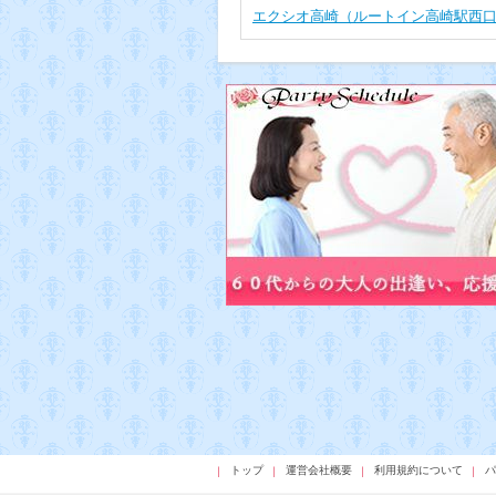
エクシオ高崎（ルートイン高崎駅西口
トップ
運営会社概要
利用規約について
パ