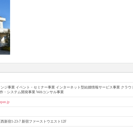
ンジ事業 イベント・セミナー事業 インターネット型結婚情報サービス事業 クラウド
制作・システム開発事業 Webコンサル事業
apan.jp
新宿1-23-7 新宿ファーストウエスト12F