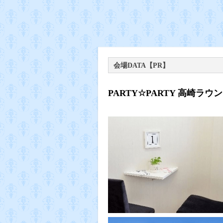
会場DATA【PR】
PARTY☆PARTY 高崎ラウン