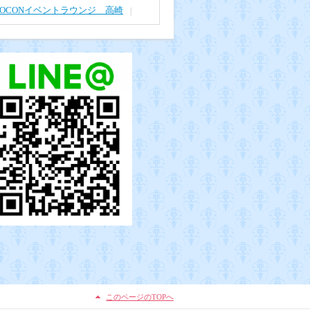
TOCONイベントラウンジ 高崎
このページのTOPへ