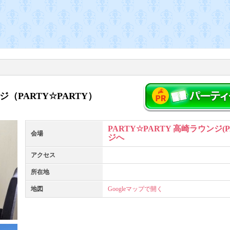
ジ（PARTY☆PARTY）
PARTY☆PARTY 高崎ラウンジ(
会場
ジへ
アクセス
所在地
地図
Googleマップで開く