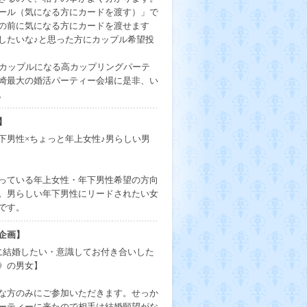
ール（気になる方にカードを渡す）」で
の前に気になる方にカードを渡せます
たいな♪と思った方にカップル希望投
がカップルになる高カップリングパーテ
崎最大の婚活パーティー会場に是非、い
。
】
下男性×ちょっと年上女性♪男らしい男
っている年上女性・年下男性希望の方向
。男らしい年下男性にリードされたい女
です。
企画】
に結婚したい・意識してお付き合いした
》の男女】
な方のみにご参加いただきます。せっか
ーティーに来たので相手は結婚願望がな