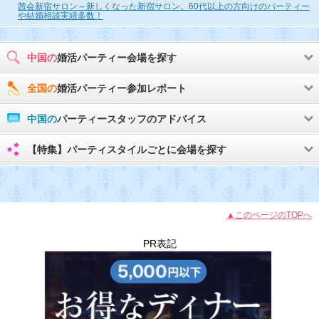
茜会新宿サロン～新しくなった新宿サロン。60代以上の方向けのパーティー
や結婚相談実績多数！
中国の
婚活パーティー会場を探す
全国の
婚活パーティー参加レポート
中国の
パーティースタッフのアドバイス
【特集】パーティスタイルごとに会場を探す
▲このページのTOPへ
PR表記