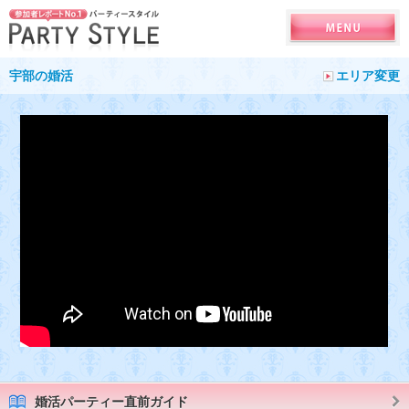
宇部の婚活
エリア変更
婚活パーティー直前ガイド