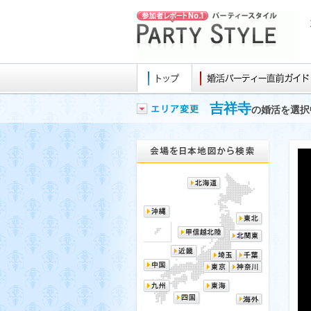
吉祥寺
の婚活を選択