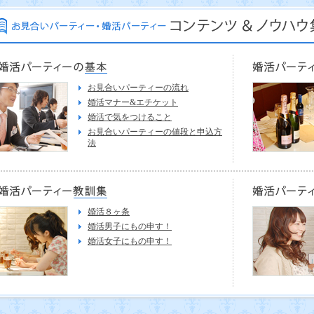
お見合いパーティーの流れ
婚活マナー&エチケット
婚活で気をつけること
お見合いパーティーの値段と申込方
法
婚活８ヶ条
婚活男子にもの申す！
婚活女子にもの申す！