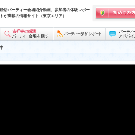
婚活パーティー会場紹介動画、参加者の体験レポー
トが満載の情報サイト（東京エリア）
吉祥寺の婚活
中