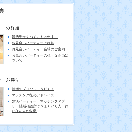
婚活男女すべてにもの申す！
お見合いパーティーの種類
お見合いパーティー会場のご案内
お見合いパーティーの様々な企画に
ついて
婚活のプロならこう動く！
マッチング後のアドバイス
婚活パーティー、マッチングアプ
リ、結婚相談所でうまくいく人、行
かない人の特徴