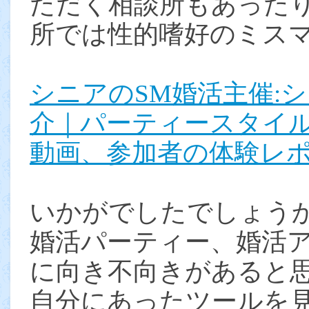
ただく相談所もあった
所では性的嗜好のミス
シニアのSM婚活主催:
介｜パーティースタイ
動画、参加者の体験レ
いかがでしたでしょう
婚活パーティー、婚活
に向き不向きがあると
自分にあったツールを