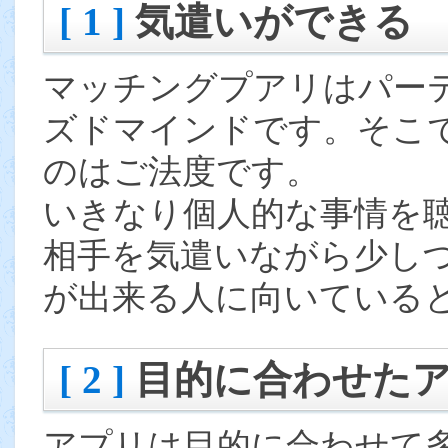
[ 1 ]
気遣いができる
マッチングプアリはパー
ズドマインドです。そこ
のはご法度です。
いきなり個人的な事情を
相手を気遣いながら少し
が出来る人に向いている
[ 2 ]
目的に合わせた
アプリは目的に合わせて