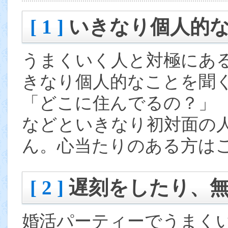
[ 1 ]
いきなり個人的
うまくいく人と対極にあ
きなり個人的なことを聞
「どこに住んでるの？」
などといきなり初対面の
ん。心当たりのある方は
[ 2 ]
遅刻をしたり、
婚活パーティーでうまく