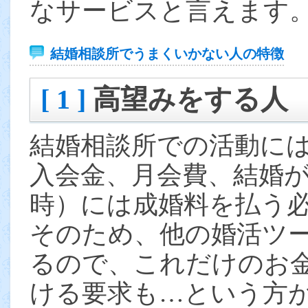
なサービスと言えます
結婚相談所でうまくいかない人の特徴
[ 1 ]
高望みをする人
結婚相談所での活動に
入会金、月会費、結婚
時）には成婚料を払う
そのため、他の婚活ツ
るので、これだけのお
ける要求も…という方