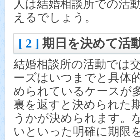
人は結婚相談所での活
えるでしょう。
[ 2 ]
期日を決めて活
結婚相談所の活動では
ーズはいつまでと具体
められているケースが
裏を返すと決められた
うかが決められます。
いといった明確に期限