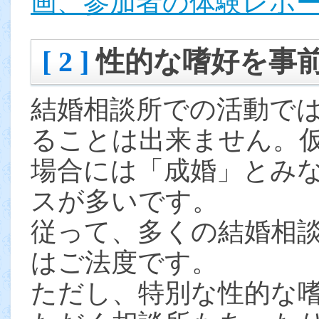
画、参加者の体験レポ
[ 2 ]
性的な嗜好を事
結婚相談所での活動で
ることは出来ません。
場合には「成婚」とみ
スが多いです。
従って、多くの結婚相
はご法度です。
ただし、特別な性的な