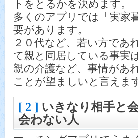
トをとるかを決めます。
多くのアプリでは「実家
要があります。
２０代など、若い方であ
て親と同居している事実
親の介護など、事情があ
ことが望ましいと言えま
[ 2 ]
いきなり相手と
会わない人