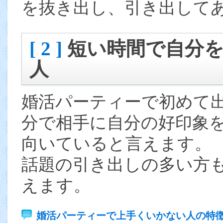
を抜き出し、引き出して
[ 2 ]
短い時間で自分
人
婚活パーティーで初めて
分で相手に自分の好印象
向いていると言えます。
話題の引き出しの多い方
えます。
婚活パーティーで上手くいかない人の特