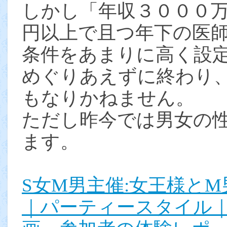
しかし「年収３０００
円以上で且つ年下の医
条件をあまりに高く設
めぐりあえずに終わり
もなりかねません。
ただし昨今では男女の
ます。
S女M男主催:女王様とM
｜パーティースタイル