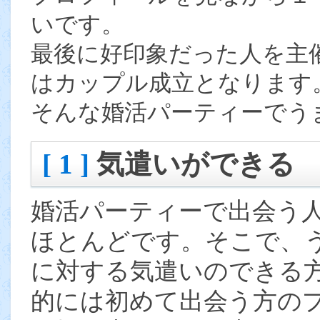
いです。
最後に好印象だった人を主
はカップル成立となります
そんな婚活パーティーでう
[ 1 ]
気遣いができる
婚活パーティーで出会う
ほとんどです。そこで、
に対する気遣いのできる
的には初めて出会う方の