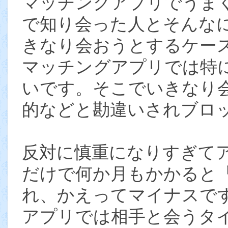
マッチングアプリでうま
で知り会った人とそんな
きなり会おうとするケー
マッチングアプリでは特
いです。そこでいきなり
的などと勘違いされブロ
反対に慎重になりすぎて
だけで何か月もかかると
れ、かえってマイナスで
アプリでは相手と会うタ