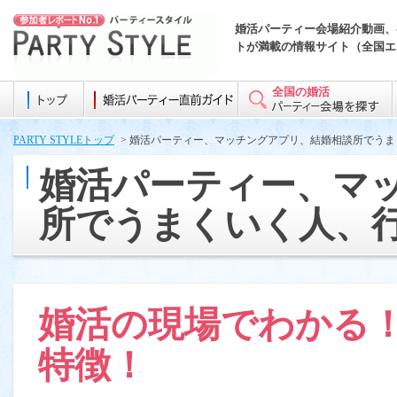
婚活パーティー会場紹介動画、
トが満載の情報サイト（全国エ
全国の婚活
PARTY STYLEトップ
> 婚活パーティー、マッチングアプリ、結婚相談所でう
婚活パーティー、マ
所でうまくいく人、
婚活の現場でわかる
特徴！