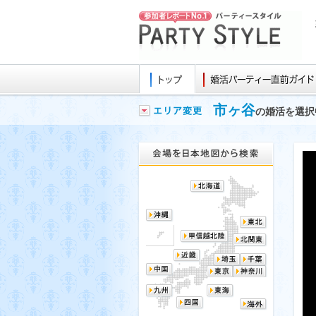
市ヶ谷
の婚活を選択