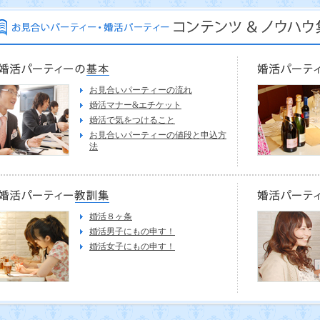
お見合いパーティーの流れ
婚活マナー&エチケット
婚活で気をつけること
お見合いパーティーの値段と申込方
法
婚活８ヶ条
婚活男子にもの申す！
婚活女子にもの申す！