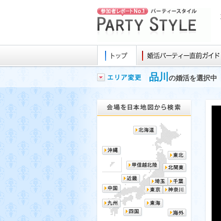
品川
の婚活を選択中