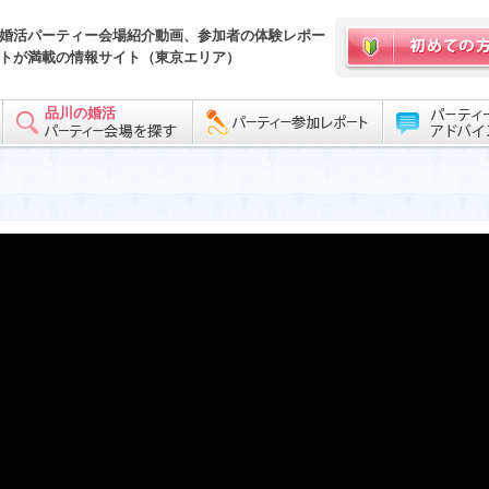
婚活パーティー会場紹介動画、参加者の体験レポー
トが満載の情報サイト（東京エリア）
品川の婚活