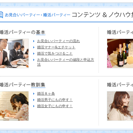
お見合いパーティーの流れ
婚活マナー&エチケット
婚活で気をつけること
お見合いパーティーの値段と申込方
法
婚活８ヶ条
婚活男子にもの申す！
婚活女子にもの申す！