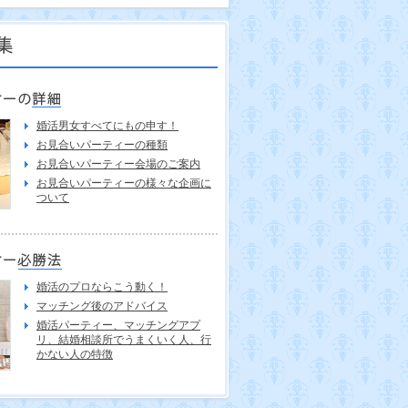
婚活男女すべてにもの申す！
お見合いパーティーの種類
お見合いパーティー会場のご案内
お見合いパーティーの様々な企画に
ついて
婚活のプロならこう動く！
マッチング後のアドバイス
婚活パーティー、マッチングアプ
リ、結婚相談所でうまくいく人、行
かない人の特徴