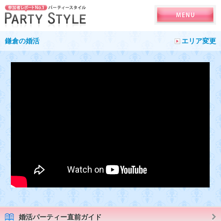
鎌倉の婚活
エリア変更
婚活パーティー直前ガイド