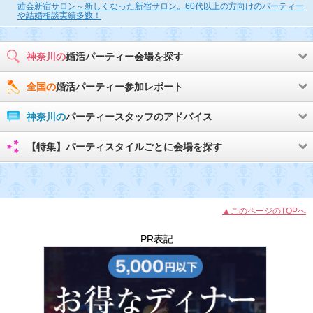
茜会新宿サロン～新しくなった新宿サロン。60代以上の方向けのパーティー
や結婚相談実績多数！
神奈川の
婚活パーティー会場を探す
全国の
婚活パーティー参加レポート
神奈川の
パーティースタッフのアドバイス
【特集】パーティスタイルごとに会場を探す
▲このページのTOPへ
PR表記