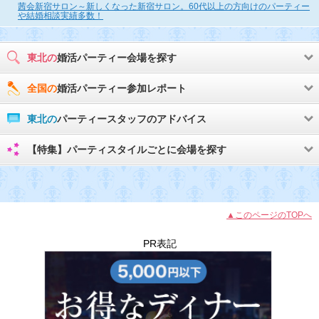
茜会新宿サロン～新しくなった新宿サロン。60代以上の方向けのパーティー
や結婚相談実績多数！
東北の
婚活パーティー会場を探す
全国の
婚活パーティー参加レポート
東北の
パーティースタッフのアドバイス
【特集】パーティスタイルごとに会場を探す
▲このページのTOPへ
PR表記