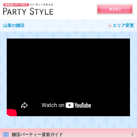
山形の婚活
エリア変更
婚活パーティー直前ガイド