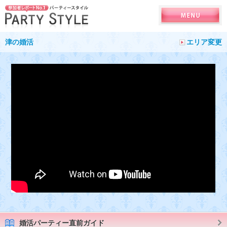
津の婚活
エリア変更
婚活パーティー直前ガイド