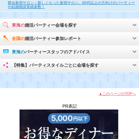
茜会新宿サロン～新しくなった新宿サロン。60代以上の方向けのパーティー
や結婚相談実績多数！
東海の
婚活パーティー会場を探す
全国の
婚活パーティー参加レポート
東海の
パーティースタッフのアドバイス
【特集】パーティスタイルごとに会場を探す
▲このページのTOPへ
PR表記