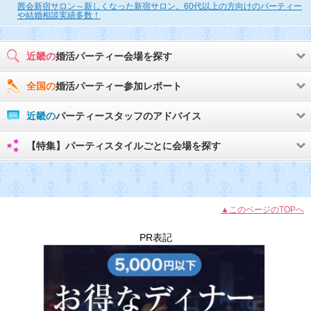
茜会新宿サロン～新しくなった新宿サロン。60代以上の方向けのパーティー
や結婚相談実績多数！
近畿の
婚活パーティー会場を探す
全国の
婚活パーティー参加レポート
近畿の
パーティースタッフのアドバイス
【特集】パーティスタイルごとに会場を探す
▲このページのTOPへ
PR表記