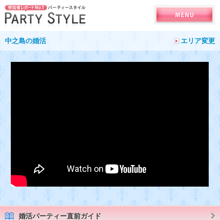
中之島の婚活
エリア変更
婚活パーティー直前ガイド