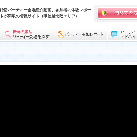
婚活パーティー会場紹介動画、参加者の体験レポー
トが満載の情報サイト（甲信越北陸エリア）
長岡の婚活