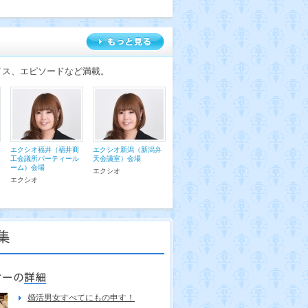
イス、エピソードなど満載。
エクシオ福井（福井商
エクシオ新潟（新潟弁
工会議所パーティール
天会議室）会場
ーム）会場
エクシオ
エクシオ
婚活男女すべてにもの申す！