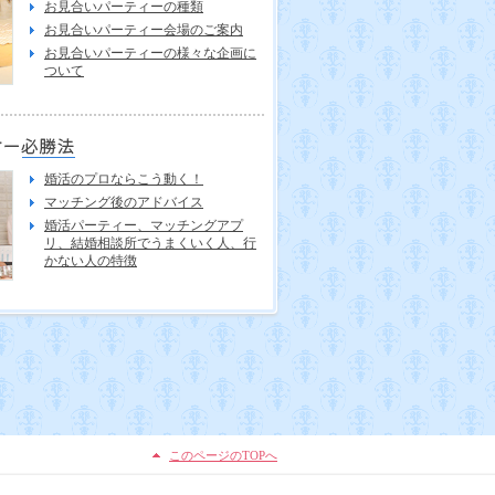
お見合いパーティーの種類
お見合いパーティー会場のご案内
お見合いパーティーの様々な企画に
ついて
婚活のプロならこう動く！
マッチング後のアドバイス
婚活パーティー、マッチングアプ
リ、結婚相談所でうまくいく人、行
かない人の特徴
このページのTOPへ