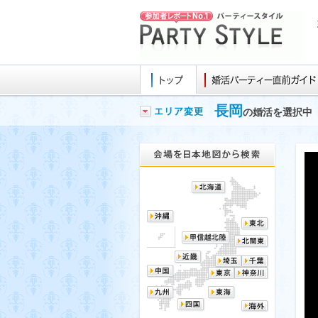
長岡
の婚活を選択中